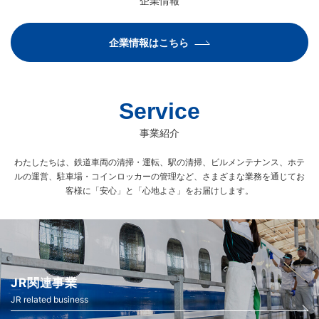
企業情報
企業情報はこちら
Service
事業紹介
わたしたちは、鉄道車両の清掃・運転、駅の清掃、ビルメンテナンス、ホテ
ルの運営、駐車場・コインロッカーの管理など、
さまざまな業務を通じてお
客様に「安心」と「心地よさ」をお届けします。
JR関連事業
JR related business