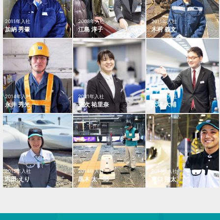
2011年入社
2008年入社
2011年入社
加納 秀肇
江島 淳子
木村 義文
2014年入社
2021年入社
2021年入社
永井 秀光
乗次 祐里奈
犬塚 大輔
2015年入社
2014年入社
2014年入社
内田 えり
黒木 太一郎
東口 翔太