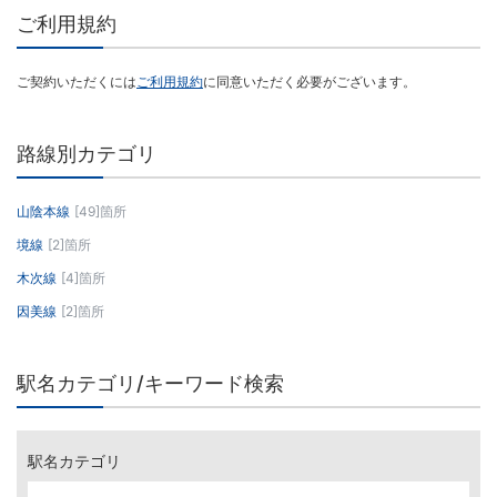
ご利用規約
ご契約いただくには
ご利用規約
に同意いただく必要がございます。
路線別カテゴリ
山陰本線
[49]箇所
境線
[2]箇所
木次線
[4]箇所
因美線
[2]箇所
駅名カテゴリ/キーワード検索
駅名カテゴリ