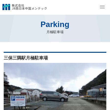
トップページ
月極駐車場
月極駐車場空状況検索 鳥取・島根エリア
三保三隅駅月極駐車場
Parking
月極駐車場
三保三隅駅月極駐車場