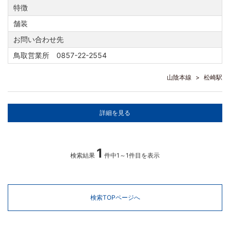
特徴
舗装
お問い合わせ先
鳥取営業所 0857-22-2554
山陰本線
松崎駅
詳細を見る
1
検索結果
件中1～1件目を表示
検索TOPページへ