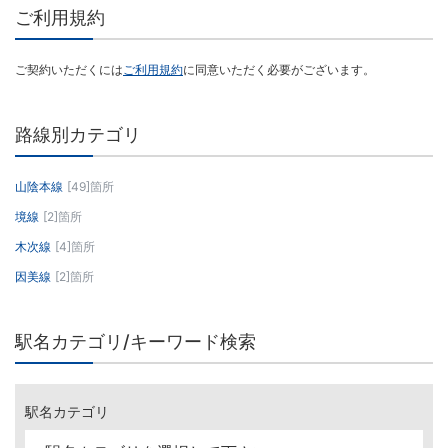
ご利用規約
ご契約いただくには
ご利用規約
に同意いただく必要がございます。
路線別カテゴリ
山陰本線
[49]箇所
境線
[2]箇所
木次線
[4]箇所
因美線
[2]箇所
駅名カテゴリ/キーワード検索
駅名カテゴリ